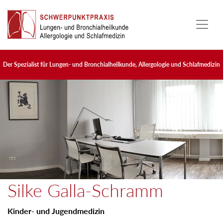
Skip to main content
Der Spezialist für Lungen- und Bronchialheilkunde, Allergologie und Schlafmedizin
Silke Galla-Schramm
Kinder- und Jugendmedizin