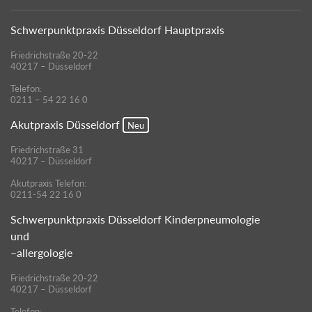
Schwerpunktpraxis Düsseldorf Hauptpraxis
Friedrichstraße 20-22
40217 – Düsseldorf
Telefon:
0211 – 54 22 16 0
Akutpraxis Düsseldorf
Neu
Friedrichstraße 31
40217 – Düsseldorf
Akutpraxis Telefon:
0211-54 22 16 0
Schwerpunktpraxis Düsseldorf Kinderpneumologie
und
–allergologie
Friedrichstraße 20-22
40217 – Düsseldorf
Telefon: