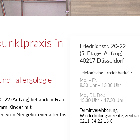
unktpraxis in
Friedrichstr. 20-22
(5. Etage, Aufzug)
40217 Düsseldorf
Telefonische Erreichbarkeit:
nd -allergologie
Mo. – Fr.:
8.30 Uhr – 13.30 Uhr
Mo., Di., Do.:
 20-22 (Aufzug) behandeln Frau
15.30 Uhr – 17.30 Uhr
amm Kinder mit
Terminvereinbarung,
en vom Neugeborenenalter bis
Wiederholungsrezepte, Zentral
0211-54 22 16 0