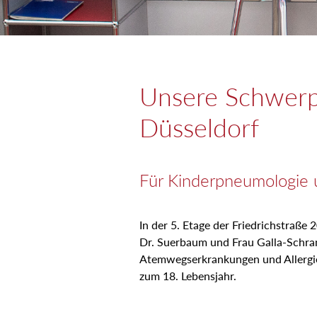
Unsere Schwerp
Düsseldorf
Für Kinderpneumologie u
In der 5. Etage der Friedrichstraße
Dr. Suerbaum und Frau Galla-Schr
Atemwegserkrankungen und Allergi
zum 18. Lebensjahr.