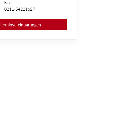
Fax:
0211-54221627
 Terminvereinbarungen