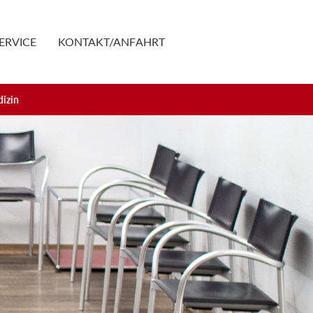
ERVICE
KONTAKT/ANFAHRT
dizin