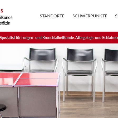
STANDORTE
SCHWERPUNKTE
S
Spezialist für Lungen- und Bronchialheilkunde, Allergologie und Schlafme