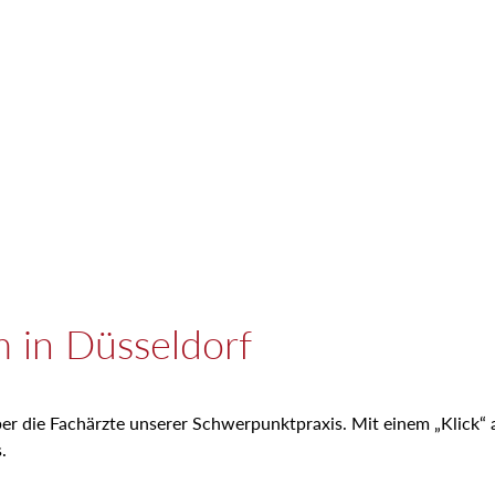
 in Düsseldorf
ber die Fachärzte unserer Schwerpunktpraxis. Mit einem „Klick“ a
.