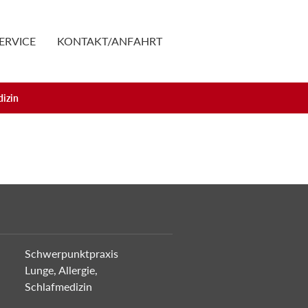
ERVICE
KONTAKT/ANFAHRT
dizin
Schwerpunktpraxis
Lunge, Allergie,
Schlafmedizin