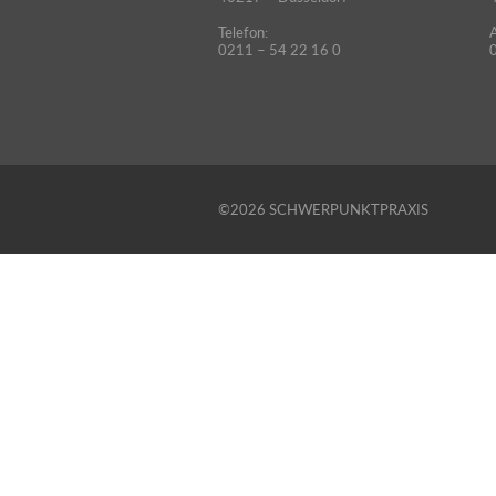
Telefon:
A
0211 – 54 22 16 0
©2026 SCHWERPUNKTPRAXIS