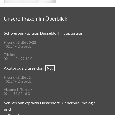
Unsere Praxen im Überblick
Schwerpunktpraxis Düsseldorf Hauptpraxis
Friedrichstraße 20-22
40217 – Düsseldorf
Telefon:
0211 – 54 22 16 0
Akutpraxis Düsseldorf
Neu
Friedrichstraße 31
40217 – Düsseldorf
Akutpraxis Telefon:
0211-54 22 16 0
Schwerpunktpraxis Düsseldorf Kinderpneumologie
und