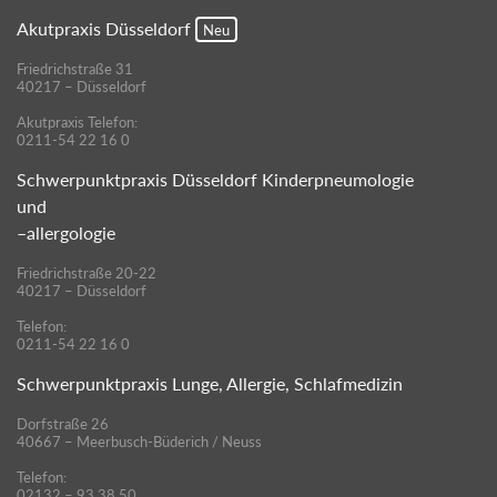
Akutpraxis Düsseldorf
Neu
Friedrichstraße 31
40217 – Düsseldorf
Akutpraxis Telefon:
0211-54 22 16 0
Schwerpunktpraxis Düsseldorf Kinderpneumologie
und
–allergologie
Friedrichstraße 20-22
40217 – Düsseldorf
Telefon:
0211-54 22 16 0
Schwerpunktpraxis Lunge, Allergie, Schlafmedizin
Dorfstraße 26
40667 – Meerbusch-Büderich / Neuss
Telefon:
02132 – 93 38 50