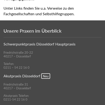
Unter Links finden Sie u.a. Verweise zu den
Fachgesellschaften und Selbsthilfegruppen.
Unsere Praxen im Überblick
Schwerpunktpraxis Düsseldorf Hauptpraxis
Friedrichstraße 20-22
40217 – Düsseldorf
Telefon:
0211 – 54 22 16 0
Akutpraxis Düsseldorf
Neu
Friedrichstraße 31
40217 – Düsseldorf
Akutpraxis Telefon:
0211-54 22 16 0